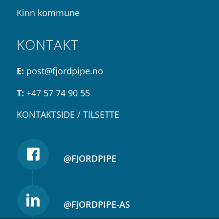
Kinn kommune
KONTAKT
E:
post@fjordpipe.no
T:
+47 57 74 90 55
KONTAKTSIDE / TILSETTE
@FJORDPIPE
@FJORDPIPE-AS