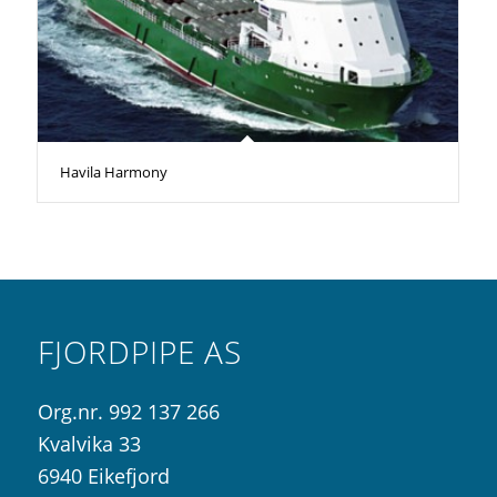
Havila Harmony
FJORDPIPE AS
Org.nr. 992 137 266
Kvalvika 33
6940 Eikefjord